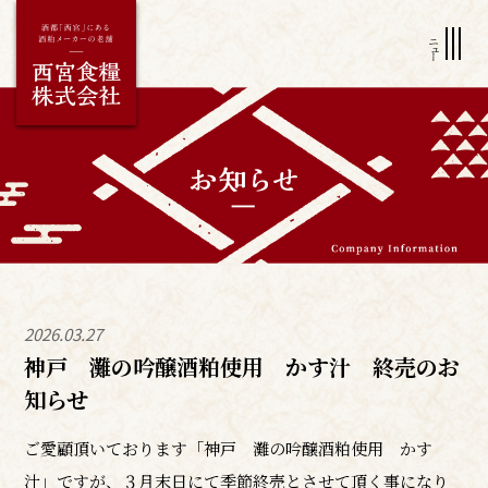
2026.03.27
神戸 灘の吟醸酒粕使用 かす汁 終売のお
知らせ
ご愛顧頂いております「神戸 灘の吟醸酒粕使用 かす
汁」ですが、３月末日にて季節終売とさせて頂く事になり