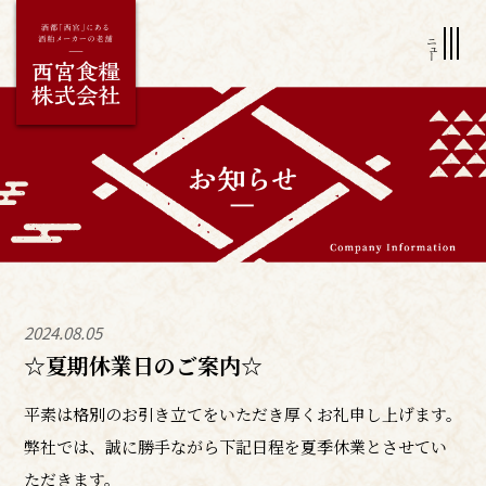
2024.08.05
☆夏期休業日のご案内☆
平素は格別のお引き立てをいただき厚くお礼申し上げます。
弊社では、誠に勝手ながら下記日程を夏季休業とさせてい
ただきます。